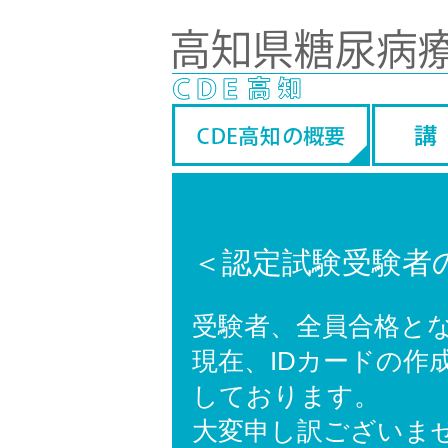
＜認定試験受験者
受験者、全員合格と
現在、IDカードの作
しております。
大変申し訳ございま