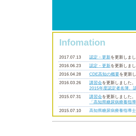
Infomation