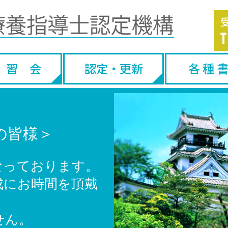
の皆様＞
なっております。
成にお時間を頂戴
せん。